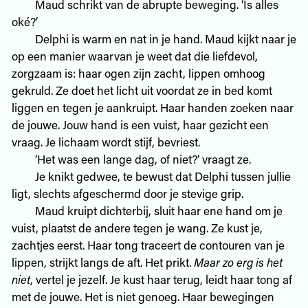
Maud schrikt van de abrupte beweging. ‘Is alles
oké?’
Delphi is warm en nat in je hand. Maud kijkt naar je
op een manier waarvan je weet dat die liefdevol,
zorgzaam is: haar ogen zijn zacht, lippen omhoog
gekruld. Ze doet het licht uit voordat ze in bed komt
liggen en tegen je aankruipt. Haar handen zoeken naar
de jouwe. Jouw hand is een vuist, haar gezicht een
vraag. Je lichaam wordt stijf, bevriest.
‘Het was een lange dag, of niet?’ vraagt ze.
Je knikt gedwee, te bewust dat Delphi tussen jullie
ligt, slechts afgeschermd door je stevige grip.
Maud kruipt dichterbij, sluit haar ene hand om je
vuist, plaatst de andere tegen je wang. Ze kust je,
zachtjes eerst. Haar tong traceert de contouren van je
lippen, strijkt langs de aft. Het prikt.
Maar zo erg is het
niet
, vertel je jezelf. Je kust haar terug, leidt haar tong af
met de jouwe. Het is niet genoeg. Haar bewegingen