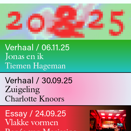
Verhaal / 06.11.25
Jonas en ik
Tiemen Hageman
Verhaal / 30.09.25
Zuigeling
Charlotte Knoors
Essay / 24.09.25
Vlakke vormen