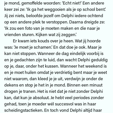
je mond, gemoffelde woorden: ‘Echt niet!’ Een andere
keer zei ze: ‘Ik ga het weggooien als je op school bent.’
Jij zei niets, beloofde jezelf om Delphi iedere ochtend
op een andere plek te verstoppen. Daarna dreigde ze:
‘Ik zou een foto van je moeten maken en die naar je
vrienden sturen. Kijken wat zij zeggen.’
Er kwam iets kouds over je heen. Wat jij hoorde
was: ‘Je moet je schamen.’ En dat doe je ook. Maar je
kan niet stoppen. Wanneer de dag eindelijk voorbij is
en je gedachten zijn te luid, dan wacht Delphi geduldig
op je, daar, onder het kussen. Wanneer het weekend is
en je moet huilen omdat je verdrietig bent maar je weet
niet waarom, dan kleed je je uit, verdwijn je onder de
dekens en stop je het in je mond. Binnen een minuut
drogen je tranen. Het is niet dat je niet zonder Delphi
kan, dat kun je absoluut. Je hebt veel periodes zonder
gehad, toen je moeder wél succesvol was in haar
scheidingstactieken. En toch vond Delphi altijd haar