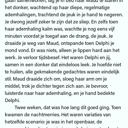
het donker, wachtend op haar diepe, regelmatige
ademhalingen, trachtend de jeuk in je hand te negeren.
Je dwong jezelf zeker te zijn dat ze sliep. En zelfs toen
haar ademhaling kalm was, wachtte je nog eens vijf
minuten voordat je toegaf aan de drang, de jeuk. Je
draaide je weg van Maud, ontspande toen Delphi je
mond vond. Er was niets, alleen je lippen hard aan het
werk. Je verloor tijdsbesef. Het waren Delphi en jij,
samen in een donker dat eindeloos leek. Je hoefde niet
te huilen, alle gekmakende gedachtes waren eindelijk
stil. Maud draaide zich om, sloeg haar arm om je
middel, trok je dichter tegen zich aan. Je bevroor,
luisterde naar haar ademhaling, en je hand bedekte
Delphi.
Twee weken, dat was hoe lang dit goed ging. Toen
kwamen de nachtmerries. Het waren variaties van
hetzelfde scenario: je was in het openbaar, de