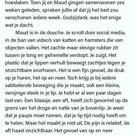
hoeslaken. Toen jij en Maud gingen samenwonen zes
weken geleden, spraken jullie af dat jij het bed zou
verschonen iedere week.
Godzijdank
, was het enige
wat je dacht.
Maud is in de douche. Je scrolt door social media,
in de ban van video’s van katten en hamsters die van
objecten vallen. Het zachte maar stevige rubber zit
tussen je tong en gehemelte verstopt. Je zuigt. Het
plastic dat je lippen verhult beweegt zachtjes tegen je
onzichtbare snorharen. Het is een fijn gevoel, de druk
op je haren, het op en neer. Toch krijg je bij iedere
sabbelende beweging die je maakt, ook een kleine,
venijnige steek in je lip. Je hebt er al een paar dagen
last van. Een blaasje, een aft, heeft zich gevormd op de
grens van het droge en natte van je bovenlip. Je weet
dat je pauze moet nemen, dat je lip tijd nodig heeft om
te helen. Maar het maakt je niet uit. De pijn is relatief, de
aft haast onzichtbaar. Het gevoel van op en neer