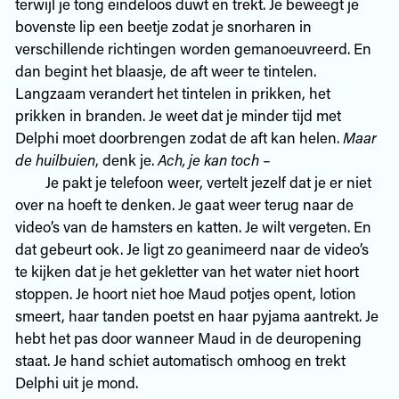
terwijl je tong eindeloos duwt en trekt. Je beweegt je
bovenste lip een beetje zodat je snorharen in
verschillende richtingen worden gemanoeuvreerd. En
dan begint het blaasje, de aft weer te tintelen.
Langzaam verandert het tintelen in prikken, het
prikken in branden. Je weet dat je minder tijd met
Delphi moet doorbrengen zodat de aft kan helen.
Maar
de huilbuien
, denk je.
Ach, je kan toch
–
Je pakt je telefoon weer, vertelt jezelf dat je er niet
over na hoeft te denken. Je gaat weer terug naar de
video’s van de hamsters en katten. Je wilt vergeten. En
dat gebeurt ook. Je ligt zo geanimeerd naar de video’s
te kijken dat je het gekletter van het water niet hoort
stoppen. Je hoort niet hoe Maud potjes opent, lotion
smeert, haar tanden poetst en haar pyjama aantrekt. Je
hebt het pas door wanneer Maud in de deuropening
staat. Je hand schiet automatisch omhoog en trekt
Delphi uit je mond.