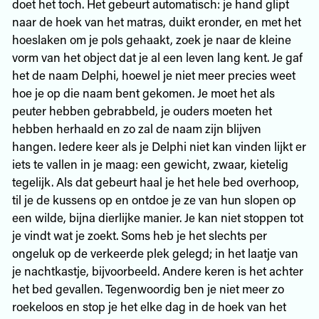
doet het toch. Het gebeurt automatisch: je hand glipt
naar de hoek van het matras, duikt eronder, en met het
hoeslaken om je pols gehaakt, zoek je naar de kleine
vorm van het object dat je al een leven lang kent. Je gaf
het de naam Delphi, hoewel je niet meer precies weet
hoe je op die naam bent gekomen. Je moet het als
peuter hebben gebrabbeld, je ouders moeten het
hebben herhaald en zo zal de naam zijn blijven
hangen. Iedere keer als je Delphi niet kan vinden lijkt er
iets te vallen in je maag: een gewicht, zwaar, kietelig
tegelijk. Als dat gebeurt haal je het hele bed overhoop,
til je de kussens op en ontdoe je ze van hun slopen op
een wilde, bijna dierlijke manier. Je kan niet stoppen tot
je vindt wat je zoekt. Soms heb je het slechts per
ongeluk op de verkeerde plek gelegd; in het laatje van
je nachtkastje, bijvoorbeeld. Andere keren is het achter
het bed gevallen. Tegenwoordig ben je niet meer zo
roekeloos en stop je het elke dag in de hoek van het