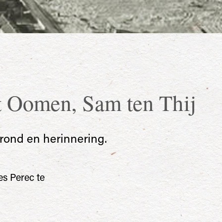
t Oomen
,
Sam ten Thij
rond en herinnering.
s Perec te