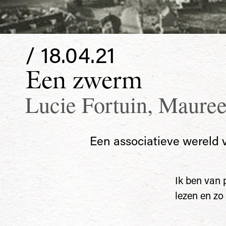
/ 18.04.21
Een zwerm
Lucie Fortuin
,
Mauree
Een associatieve wereld 
Ik ben van
lezen en zo