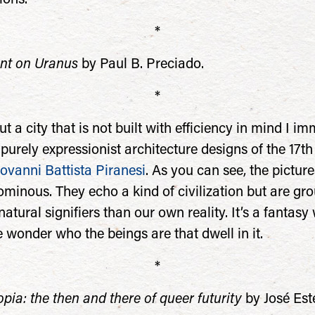
*
nt on Uranus
by Paul B. Preciado.
*
t a city that is not built with efficiency in mind I i
 purely expressionist architecture designs of the 17t
ovanni Battista Piranesi
. As you can see, the pictur
minous. They echo a kind of civilization but are gr
tural signifiers than our own reality. It’s a fantasy
 wonder who the beings are that dwell in it.
*
pia: the then and there of queer futurity
by José Es