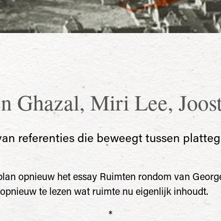
n Ghazal
,
Miri Lee
,
Joos
van referenties die beweegt tussen platteg
 plan opnieuw het essay Ruimten rondom van George
 opnieuw te lezen wat ruimte nu eigenlijk inhoudt.
*