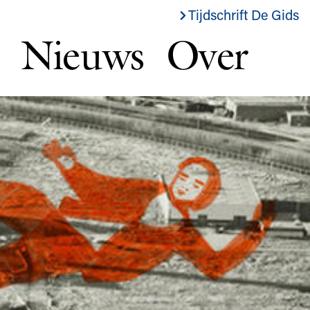
Tijdschrift De Gids
Nieuws
Over