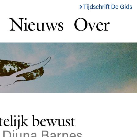
Tijdschrift De Gids
Nieuws
Over
elijk bewust
- Djuna Barnes