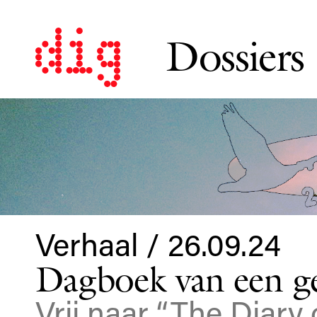
Dossiers
Verhaal / 26.09.24
Dagboek van een gev
Vrij naar “The Diary