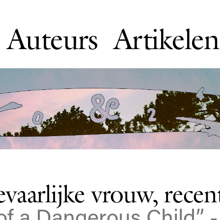
Auteurs
Artikelen
aarlijke vrouw, recent
 of a Dangerous Child” 