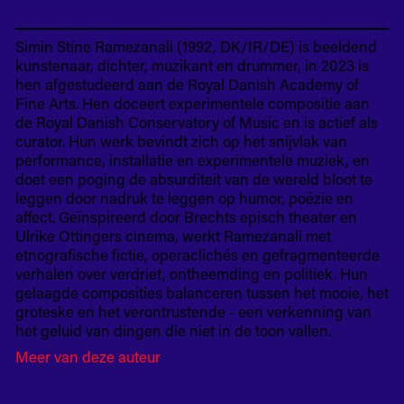
Simin Stine Ramezanali (1992, DK/IR/DE) is beeldend
kunstenaar, dichter, muzikant en drummer, in 2023 is
hen afgestudeerd aan de Royal Danish Academy of
Fine Arts. Hen doceert experimentele compositie aan
de Royal Danish Conservatory of Music en is actief als
curator. Hun werk bevindt zich op het snijvlak van
performance, installatie en experimentele muziek, en
doet een poging de absurditeit van de wereld bloot te
leggen door nadruk te leggen op humor, poëzie en
affect. Geïnspireerd door Brechts episch theater en
Ulrike Ottingers cinema, werkt Ramezanali met
etnografische fictie, operaclichés en gefragmenteerde
verhalen over verdriet, ontheemding en politiek. Hun
gelaagde composities balanceren tussen het mooie, het
groteske en het verontrustende - een verkenning van
het geluid van dingen die niet in de toon vallen.
Meer van deze auteur